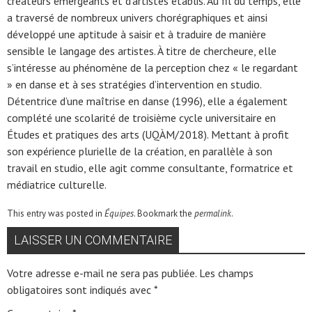
créateurs émergeants et d’artistes établis. Au fil du temps, elle
a traversé de nombreux univers chorégraphiques et ainsi
développé une aptitude à saisir et à traduire de manière
sensible le langage des artistes. À titre de chercheure, elle
s’intéresse au phénomène de la perception chez « le regardant
» en danse et à ses stratégies d’intervention en studio.
Détentrice d’une maîtrise en danse (1996), elle a également
complété une scolarité de troisième cycle universitaire en
Études et pratiques des arts (UQÀM/2018). Mettant à profit
son expérience plurielle de la création, en parallèle à son
travail en studio, elle agit comme consultante, formatrice et
médiatrice culturelle.
This entry was posted in
Équipes
. Bookmark the
permalink
.
LAISSER UN COMMENTAIRE
Votre adresse e-mail ne sera pas publiée.
Les champs
obligatoires sont indiqués avec
*