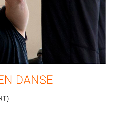
 EN DANSE
NT)