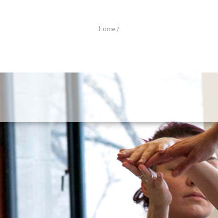
Home
/