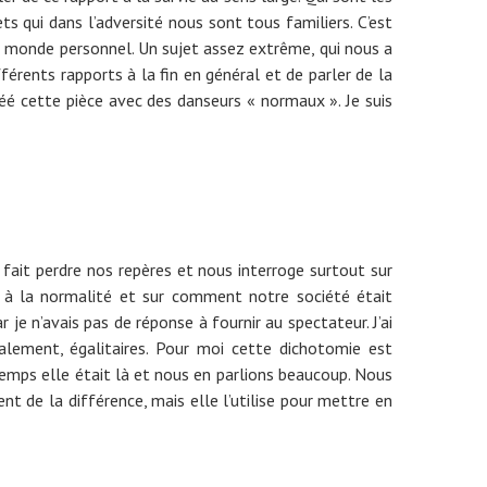
s qui dans l’adversité nous sont tous familiers. C’est
tre monde personnel. Un sujet assez extrême, qui nous a
férents rapports à la fin en général et de parler de la
 créé cette pièce avec des danseurs « normaux ». Je suis
 fait perdre nos repères et nous interroge surtout sur
 à la normalité et sur comment notre société était
je n’avais pas de réponse à fournir au spectateur. J’ai
alement, égalitaires. Pour moi cette dichotomie est
temps elle était là et nous en parlions beaucoup. Nous
ent de la différence, mais elle l’utilise pour mettre en