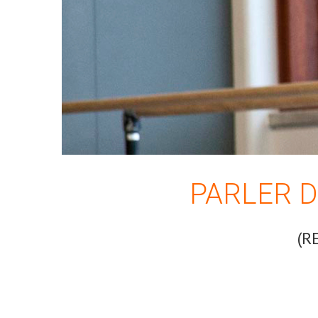
PARLER D
(R