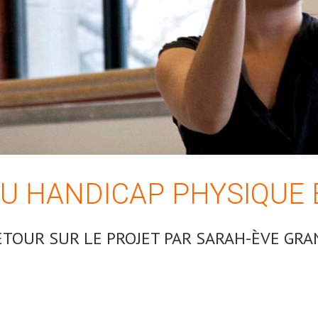
U HANDICAP PHYSIQUE
ETOUR SUR LE PROJET PAR SARAH-ÈVE GRA