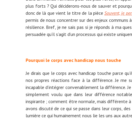
plus forts ? Qui déciderons-nous de sauver et pourquo
donc de là que vient le titre de la pièce
Souvent, je pe
permis de nous concentrer sur des enjeux communs à tou
résilience. Bref, je ne sais pas si je réponds à ma que
persuadée qu’il s’agit d’un processus qui existe unique
Pourquoi le corps avec handicap nous touche
Je dirais que le corps avec handicap touche parce qu’
nos propres réactions face à la différence. Je me
incapable d’intégrer convenablement la différence. Je 
simplement voulu que dans leur différence notable,
inspirante ; comment être normale, mais différente à 
avons discuté de ce qui se passe dans leur corps, des l
lumière ce qui humainement nous lie les uns aux autre