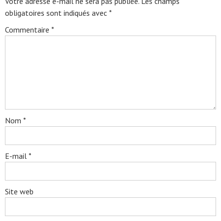
Votre adresse e-mail ne sera pas publiée.
Les champs
obligatoires sont indiqués avec
*
Commentaire
*
Nom
*
E-mail
*
Site web