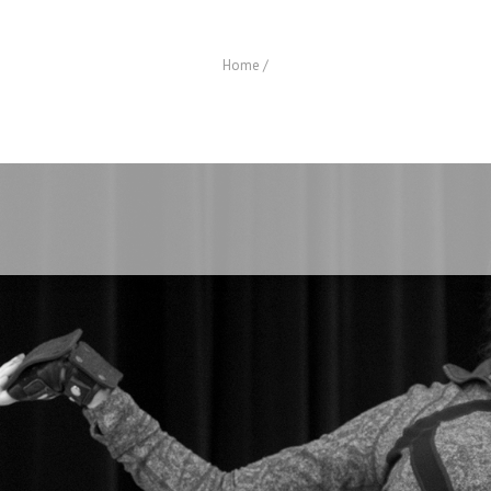
Home
/