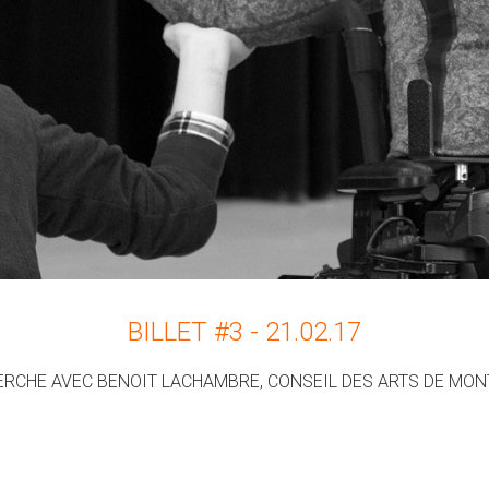
BILLET #3 - 21.02.17
RCHE AVEC BENOIT LACHAMBRE, CONSEIL DES ARTS DE MO