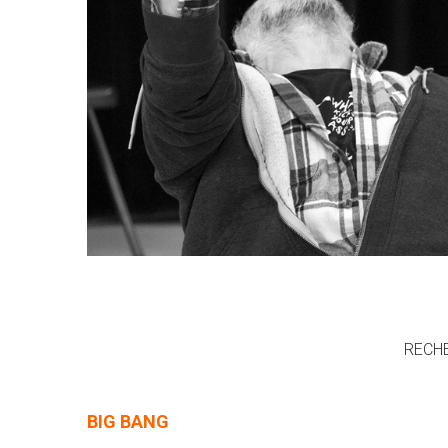
RECHE
BIG BANG